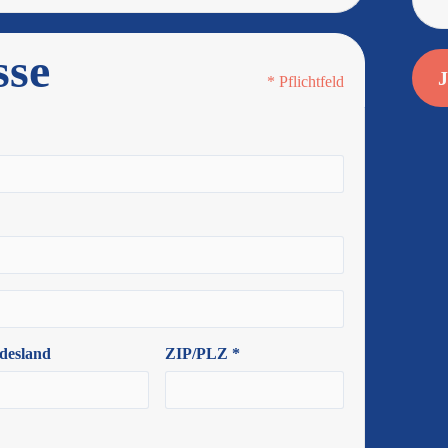
sse
* Pflichtfeld
desland
ZIP/PLZ *