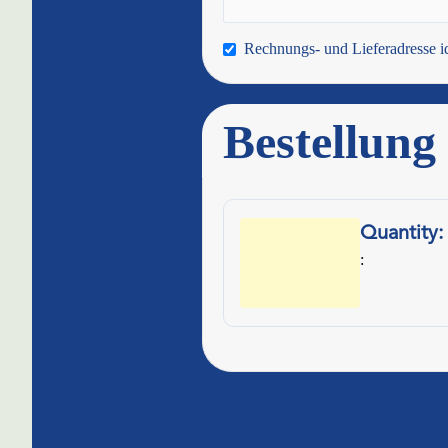
Rechnungs- und Lieferadresse i
Bestellung
Quanti
: