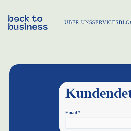
ÜBER UNS
SERVICES
BLO
Kundendet
Email *