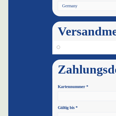
Versandme
Zahlungsde
Kartennummer *
Gültig bis *