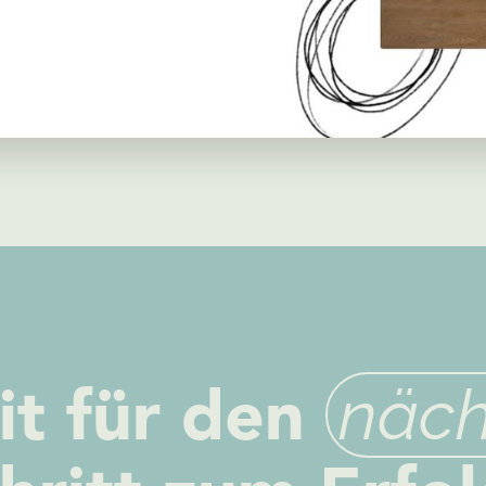
näch
it für den