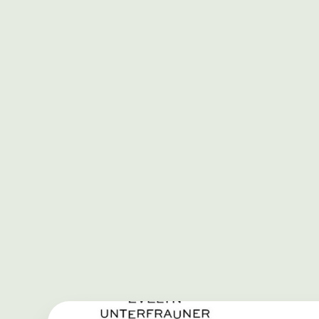
Aufbau einer Personal Brand-
Plattform zur professionellen
Außenwirkung und klaren
Abgrenzung zur
Unternehmensmarke